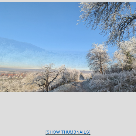
[SHOW THUMBNAILS]