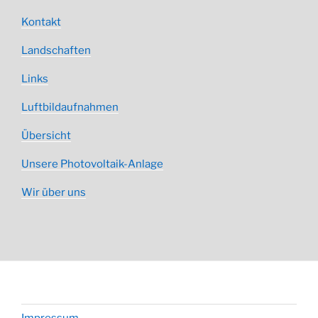
Kontakt
Landschaften
Links
Luftbildaufnahmen
Übersicht
Unsere Photovoltaik-Anlage
Wir über uns