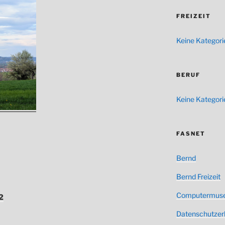
FREIZEIT
Keine Kategori
BERUF
Keine Kategori
FASNET
Bernd
Bernd Freizeit
Computermus
2
Datenschutzer