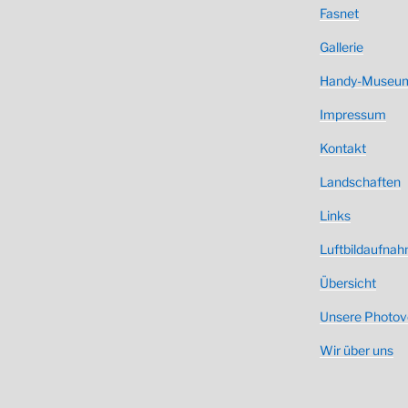
Fasnet
Gallerie
Handy-Museu
Impressum
Kontakt
Landschaften
Links
Luftbildaufna
Übersicht
Unsere Photovo
Wir über uns