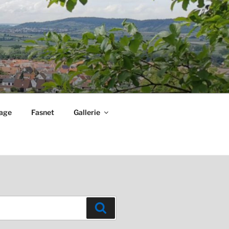
lage
Fasnet
Gallerie
Suchen